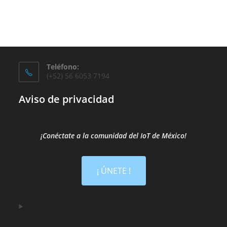
Teléfono:
(+52) 56 6053 7194
Aviso de privacidad
¡Conéctate a la comunidad del IoT de México!​
¡ ÚNETE !