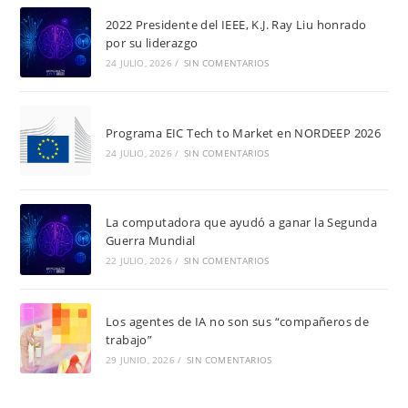
2022 Presidente del IEEE, K.J. Ray Liu honrado
por su liderazgo
24 JULIO, 2026
/
SIN COMENTARIOS
Programa EIC Tech to Market en NORDEEP 2026
24 JULIO, 2026
/
SIN COMENTARIOS
La computadora que ayudó a ganar la Segunda
Guerra Mundial
22 JULIO, 2026
/
SIN COMENTARIOS
Los agentes de IA no son sus “compañeros de
trabajo”
29 JUNIO, 2026
/
SIN COMENTARIOS