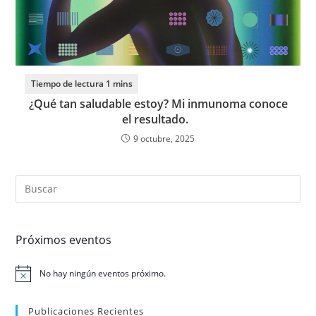
¿Qué tan saludable estoy? Mi inmunoma conoce
el resultado.
9 octubre, 2025
Próximos eventos
No hay ningún eventos próximo.
N
o
t
Publicaciones Recientes
i