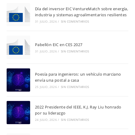
Día del inversor EIC VentureMatch sobre energía,
industria y sistemas agroalimentarios resilientes
31 JULIO, 2026
/
SIN COMENTARIOS
Pabellón EIC en CES 2027
31 JULIO, 2026
/
SIN COMENTARIOS
Poesía para ingenieros: un vehículo marciano
envía una postal a casa
25 JULIO, 2026
/
SIN COMENTARIOS
2022 Presidente del IEEE, K.J. Ray Liu honrado
por su liderazgo
24 JULIO, 2026
/
SIN COMENTARIOS