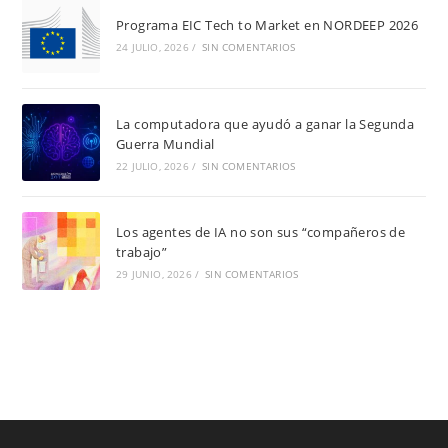
Programa EIC Tech to Market en NORDEEP 2026
24 JULIO, 2026
/
SIN COMENTARIOS
La computadora que ayudó a ganar la Segunda
Guerra Mundial
22 JULIO, 2026
/
SIN COMENTARIOS
Los agentes de IA no son sus “compañeros de
trabajo”
29 JUNIO, 2026
/
SIN COMENTARIOS