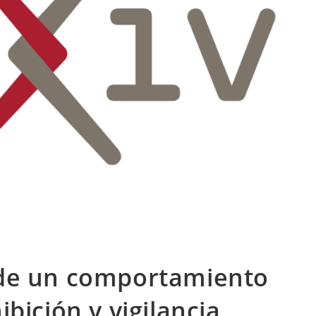
 de un comportamiento
bición y vigilancia